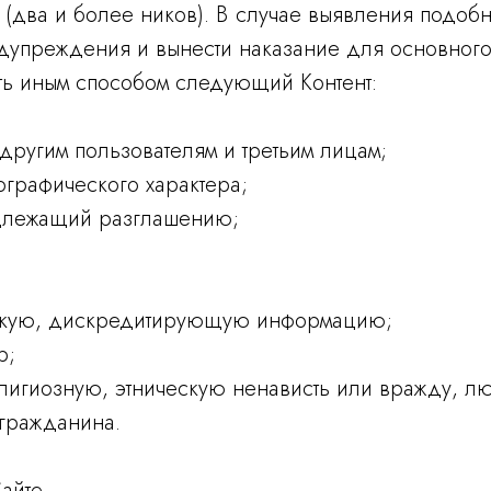
(два и более ников). В случае выявления подобн
дупреждения и вынести наказание для основного 
ать иным способом следующий Контент:
другим пользователям и третьим лицам;
ографического характера;
подлежащий разглашению;
ческую, дискредитирующую информацию;
р;
елигиозную, этническую ненависть или вражду
 гражданина.
Сайте