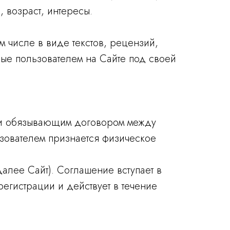
, возраст, интересы.
 числе в виде текстов, рецензий,
ные пользователем на Сайте под своей
ки обязывающим договором между
ьзователем признается физическое
алее Сайт). Соглашение вступает в
егистрации и действует в течение