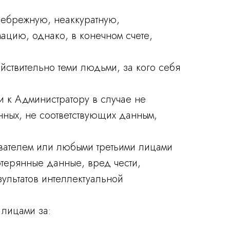
 небрежную, неаккуратную,
цию, однако, в конечном счете,
ействительно теми людьми, за кого себя
ии к Администратору в случае не
нных, не соответствующих данным,
зователем или любыми третьими лицами
терянные данные, вред чести,
ультатов интеллектуальной
 лицами за: