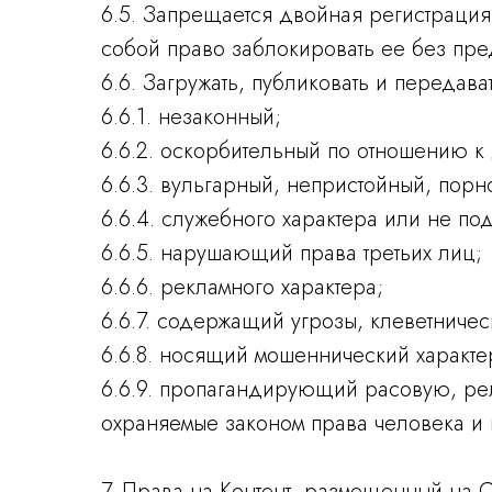
6.5. Запрещается двойная регистрация 
собой право заблокировать ее без пре
6.6. Загружать, публиковать и передав
6.6.1. незаконный;
6.6.2. оскорбительный по отношению к 
6.6.3. вульгарный, непристойный, порн
6.6.4. служебного характера или не 
6.6.5. нарушающий права третьих лиц;
6.6.6. рекламного характера;
6.6.7. содержащий угрозы, клеветни
6.6.8. носящий мошеннический характе
6.6.9. пропагандирующий расовую, р
охраняемые законом права человека и
7. Права на Контент, размещенный на 