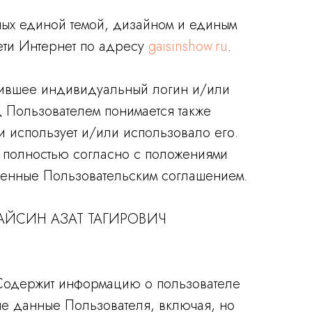
ных единой темой, дизайном и единым
сети Интернет по адресу
gaisinshow.ru
.
чившее индивидуальный логин и/или
 Пользователем понимается также
и использует и/или использовало его.
о полностью согласно с положениями
вленные Пользовательским соглашением.
ГАЙСИН АЗАТ ТАГИРОВИЧ
. Содержит информацию о пользователе
ые данные Пользователя, включая, но