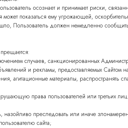
ользователь осознает и принимает риски, связан
ия может показаться ему угрожающей, оскорбител
зошло, Пользователь должен немедленно сообщи
апрещается:
лючением случаев, санкционированных Администра
ъявлений и рекламы, предоставляемых Сайтом на
ения, агитационные материалы, распространять с
рушающую права пользователей или третьих лиц 
ять, назойливо преследовать или иначе злонамере
пользователю сайта;