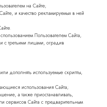
ьзователем на Сайте;
айте, и качество рекламируемых в ней
айте.
 использованием Пользователем Сайта,
и с третьими лицами, оградив
ь или дополнять используемые скрипты,
асающиеся использования Сайта;
шение, а также приостанавливать,
или сервисов Сайта с предварительным