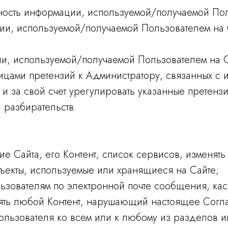
ность информации, используемой/получаемой Пол
и, используемой/получаемой Пользователем на С
и, используемой/получаемой Пользователем на С
лицами претензий к Администратору, связанных с
и за свой счет урегулировать указанные претензи
 разбирательств.
е Сайта, его Контент, список сервисов, изменят
ъекты, используемые или хранящиеся на Сайте;
льзователям по электронной почте сообщения, к
лять любой Контент, нарушающий настоящее Согла
ользователя ко всем или к любому из разделов 