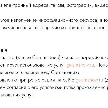
 и электронный адреса, тексты, фотографии, видео
мое наполнение информационного ресурса, в том
 том числе новости и прочие материалы, оставлен
ния
лашение (далее Соглашение) является юридичес
ентирует использование услуг
gaisinshow.ru
. Пол
ившееся к настоящему Соглашению.
зователю при регистрации на сайте
gaisinshow.ru
(д
ем согласия с его условиями путем прохождения р
ьзования услуг.