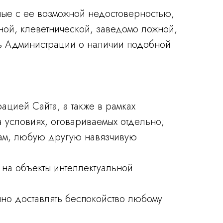
ные с ее возможной недостоверностью,
ьной, клеветнической, заведомо ложной,
ть Администрации о наличии подобной
цией Сайта, а также в рамках
 условиях, оговариваемых отдельно;
пам, любую другую навязчивую
на объекты интеллектуальной
нно доставлять беспокойство любому