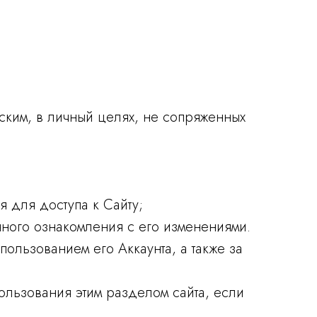
ьским, в личный целях, не сопряженных
 для доступа к Сайту;
нного ознакомления с его изменениями.
ользованием его Аккаунта, а также за
пользования этим разделом сайта, если