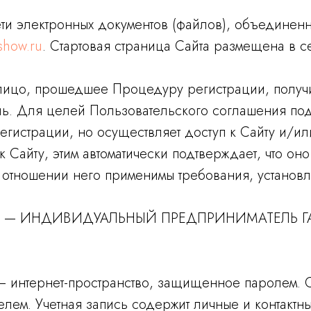
ти электронных документов (файлов), объединен
show.ru
. Стартовая страница Сайта размещена в 
 лицо, прошедшее Процедуру регистрации, полу
ь. Для целей Пользовательского соглашения под
гистрации, но осуществляет доступ к Сайту и/ил
Сайту, этим автоматически подтверждает, что он
в отношении него применимы требования, устано
ация) — ИНДИВИДУАЛЬНЫЙ ПРЕДПРИНИМАТЕЛЬ 
) — интернет-пространство, защищенное паролем
елем. Учетная запись содержит личные и контактн