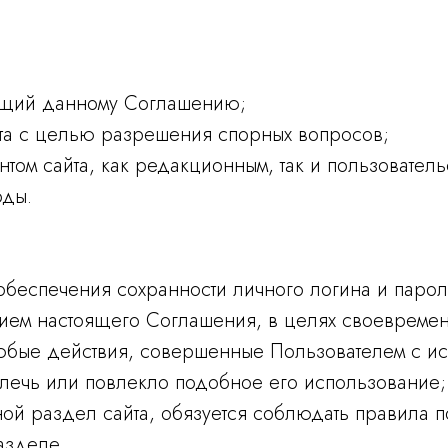
чащий данному Соглашению;
та с целью разрешения спорных вопросов;
ентом сайта, как редакционным, так и пользовател
оды.
беспечения сохранности личного логина и пароля
нием настоящего Соглашения, в целях своевреме
любые действия, совершенные Пользователем с исп
влечь или повлекло подобное его использование;
иной раздел сайта, обязуется соблюдать правила 
азделе.