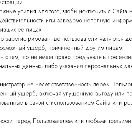
истрации
ожные усилия для того, чтобы исключить с Сайта
действительности или заведомо неполную информа
тивших ее лицах.
 что зарегистрированные пользователи являются д
а возможный ущерб, причиненный другим лицам.
н с тем, что не имеет право предъявлять претенз
нальных данных, либо указания персональных да
инистратор не несет ответственность перед Поль
енный ущерб, включая упущенную выгоду или по
ызванные в связи с использованием Сайта или рез
нности перед Пользователем или любыми третьими