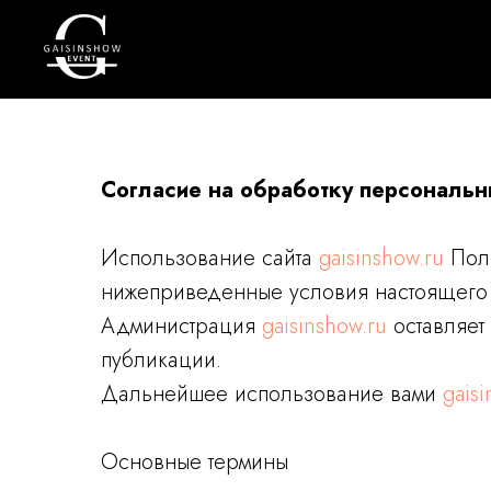
Согласие на обработку персональ
Использование сайта
gaisinshow.ru
Поль
нижеприведенные условия настоящего
Администрация
gaisinshow.ru
оставляет
публикации.
Дальнейшее использование вами
gaisi
Основные термины