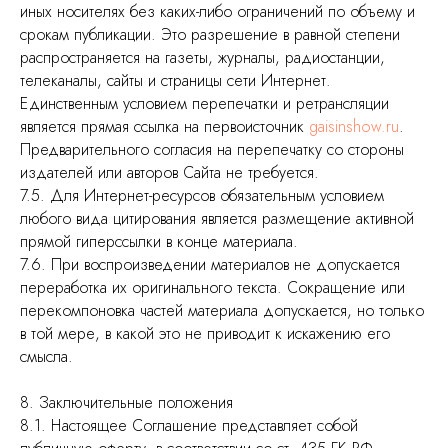
иных носителях без каких-либо ограничений по объему и
срокам публикации. Это разрешение в равной степени
распространяется на газеты, журналы, радиостанции,
телеканалы, сайты и страницы сети Интернет.
Единственным условием перепечатки и ретрансляции
является прямая ссылка на первоисточник
gaisinshow.ru
.
Предварительного согласия на перепечатку со стороны
издателей или авторов Сайта не требуется.
7.5. Для Интернет-ресурсов обязательным условием
любого вида цитирования является размещение активной
прямой гиперссылки в конце материала.
7.6. При воспроизведении материалов не допускается
переработка их оригинального текста. Сокращение или
перекомпоновка частей материала допускается, но только
в той мере, в какой это не приводит к искажению его
смысла.
8. Заключительные положения
8.1. Настоящее Соглашение представляет собой