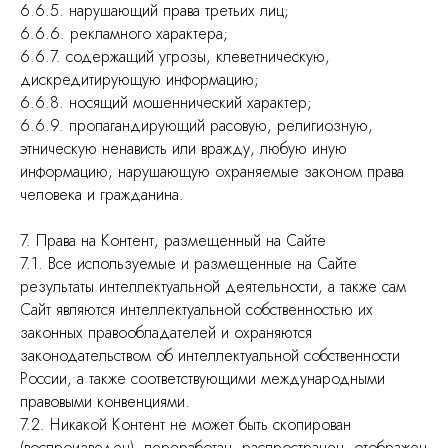
6.6.5. нарушающий права третьих лиц;
6.6.6. рекламного характера;
6.6.7. содержащий угрозы, клеветническую,
дискредитирующую информацию;
6.6.8. носящий мошеннический характер;
6.6.9. пропагандирующий расовую, религиозную,
этническую ненависть или вражду, любую иную
информацию, нарушающую охраняемые законом права
человека и гражданина.
7. Права на Контент, размещенный на Сайте
7.1. Все используемые и размещенные на Сайте
результаты интеллектуальной деятельности, а также сам
Сайт являются интеллектуальной собственностью их
законных правообладателей и охраняются
законодательством об интеллектуальной собственности
России, а также соответствующими международными
правовыми конвенциями.
7.2. Никакой Контент не может быть скопирован
(воспроизведен), переработан, распространен, отображен