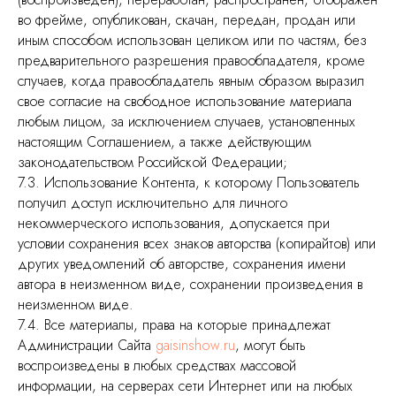
во фрейме, опубликован, скачан, передан, продан или
иным способом использован целиком или по частям, без
предварительного разрешения правообладателя, кроме
случаев, когда правообладатель явным образом выразил
свое согласие на свободное использование материала
любым лицом, за исключением случаев, установленных
настоящим Соглашением, а также действующим
законодательством Российской Федерации;
7.3. Использование Контента, к которому Пользователь
получил доступ исключительно для личного
некоммерческого использования, допускается при
условии сохранения всех знаков авторства (копирайтов) или
других уведомлений об авторстве, сохранения имени
автора в неизменном виде, сохранении произведения в
неизменном виде.
7.4. Все материалы, права на которые принадлежат
Администрации Сайта
gaisinshow.ru
, могут быть
воспроизведены в любых средствах массовой
информации, на серверах сети Интернет или на любых