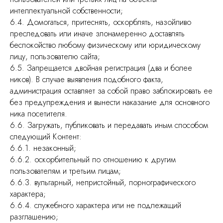
интеллектуальной собственности;
6.4. Домогаться, притеснять, оскорблять, назойливо
преследовать или иначе злонамеренно доставлять
беспокойство любому физическому или юридическому
лицу, пользователю сайта;
6.5. Запрещается двойная регистрация (два и более
ников). В случае выявления подобного факта,
администрация оставляет за собой право заблокировать ее
без предупреждения и вынести наказание для основного
ника посетителя.
6.6. Загружать, публиковать и передавать иным способом
следующий Контент:
6.6.1. незаконный;
6.6.2. оскорбительный по отношению к другим
пользователям и третьим лицам;
6.6.3. вульгарный, непристойный, порнографического
характера;
6.6.4. служебного характера или не подлежащий
разглашению;