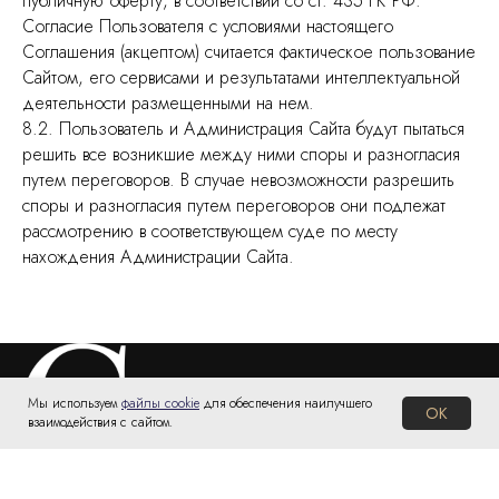
публичную оферту, в соответствии со ст. 435 ГК РФ.
Согласие Пользователя с условиями настоящего
Соглашения (акцептом) считается фактическое пользование
Сайтом, его сервисами и результатами интеллектуальной
деятельности размещенными на нем.
8.2. Пользователь и Администрация Сайта будут пытаться
решить все возникшие между ними споры и разногласия
путем переговоров. В случае невозможности разрешить
споры и разногласия путем переговоров они подлежат
рассмотрению в соответствующем суде по месту
нахождения Администрации Сайта.
Мы используем
файлы cookie
для обеспечения наилучшего
OK
взаимодействия с сайтом.